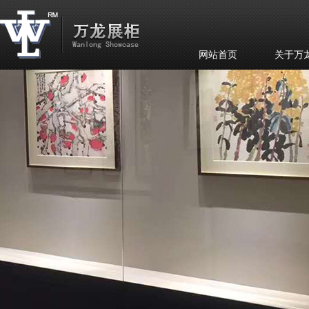
网站首页
关于万