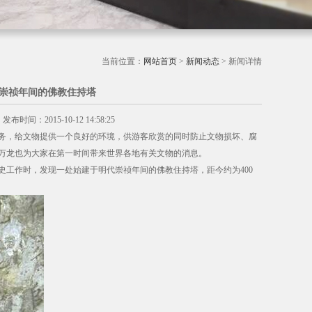
当前位置：
网站首页
>
新闻动态
> 新闻详情
崇祯年间的佛教住持塔
：2015-10-12 14:58:25
务，给文物提供一个良好的环境，供游客欣赏的同时防止文物损坏、腐
万龙也为大家在第一时间带来世界各地有关文物的消息。
作时，发现一处始建于明代崇祯年间的佛教住持塔，距今约为400