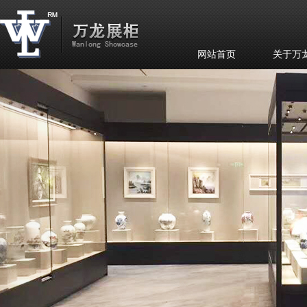
网站首页
关于万