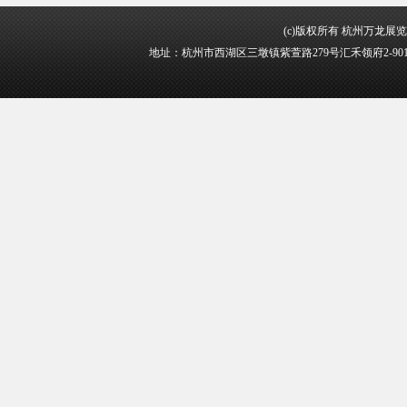
(c)版权所有 杭州万龙展览展示
地址：杭州市西湖区三墩镇紫萱路279号汇禾领府2-901 联系方