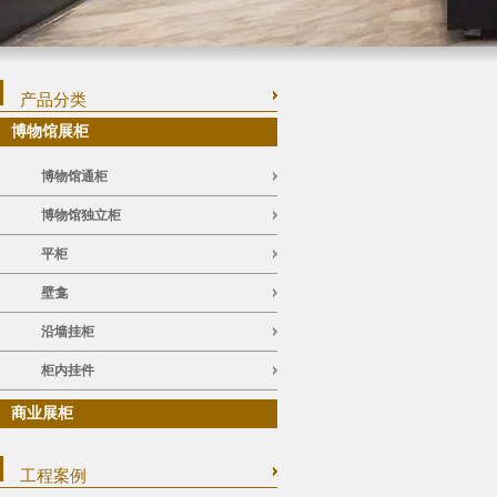
产品分类
博物馆展柜
博物馆通柜
博物馆独立柜
平柜
壁龛
沿墙挂柜
柜内挂件
商业展柜
工程案例