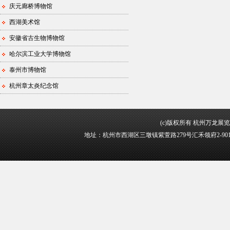
庆元廊桥博物馆
西湖美术馆
安徽省古生物博物馆
哈尔滨工业大学博物馆
泰州市博物馆
杭州章太炎纪念馆
山东大学博物馆
浙江革命烈士博物馆
(c)版权所有 杭州万龙展览展示
德清自然博物馆
地址：杭州市西湖区三墩镇紫萱路279号汇禾领府2-901 联系方
永康市博物馆
江山市博物馆
中国水利博物馆
浙江伞博物馆
浙江扇子博物馆
中国刀剪剑博物馆