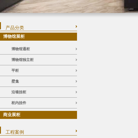
产品分类
博物馆展柜
博物馆通柜
博物馆独立柜
平柜
壁龛
沿墙挂柜
柜内挂件
商业展柜
工程案例